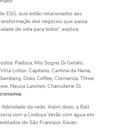
maior.
de ESG, que estão relacionados aos
transformação dos negócios que passa
dade de vida para todos”, explica
ostos. Padoca, Mio Sogno Di Gelato,
 Villa Lobos, Capitano, Cantina da Nena,
, Bamberg, Doko Coffee, Clemenza, Three
rowe, Neusa Lanches, Charcuterie Di
tronomia
.
fidelidade da rede. Além disso, a Ball
arceria com a Lindoya Verão com água em
destilados de São Francisco Xavier.