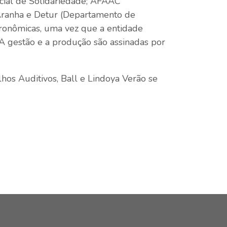
cial de Solidariedade; AFAAC
 Aranha e Detur (Departamento de
tronômicas, uma vez que a entidade
 A gestão e a produção são assinadas por
hos Auditivos, Ball e Lindoya Verão se