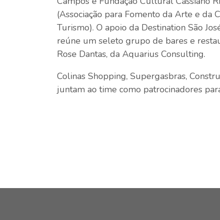
Campos e Fundação Cultural Cassiano Ri
(Associação para Fomento da Arte e da C
Turismo). O apoio da Destination São Jo
reúne um seleto grupo de bares e restau
Rose Dantas, da Aquarius Consulting.
Colinas Shopping, Supergasbras, Constru
juntam ao time como patrocinadores para