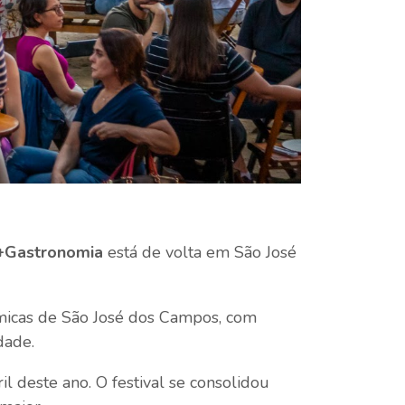
+Gastronomia
está de volta em São José
ômicas de São José dos Campos, com
dade.
l deste ano. O festival se consolidou