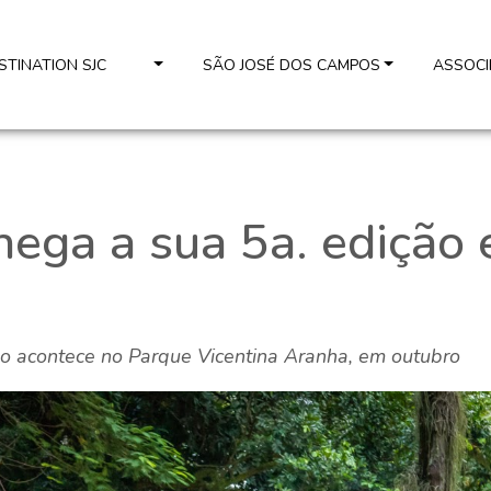
ESTINATION SJC
SÃO JOSÉ DOS CAMPOS
ASSOCI
ega a sua 5a. edição 
ão acontece no Parque Vicentina Aranha, em outubro