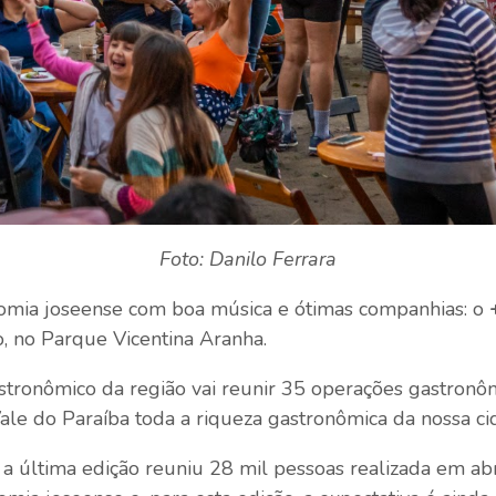
Foto: Danilo Ferrara
omia joseense com boa música e ótimas companhias: o
, no Parque Vicentina Aranha.
gastronômico da região vai reunir 35 operações gastron
ale do Paraíba toda a riqueza gastronômica da nossa ci
a última edição reuniu 28 mil pessoas realizada em abri