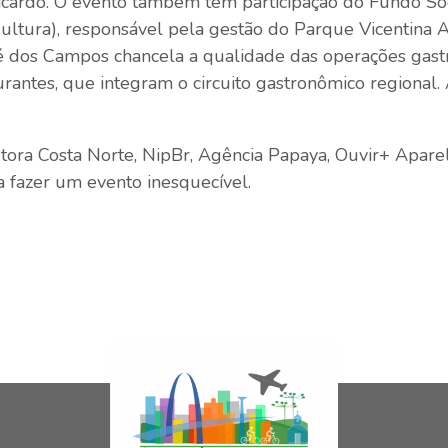
cardo. O evento também tem participação do Fundo So
ultura), responsável pela gestão do Parque Vicentina
sé dos Campos chancela a qualidade das operações gas
rantes, que integram o circuito gastronômico regional.
tora Costa Norte, NipBr, Agência Papaya, Ouvir+ Aparel
 fazer um evento inesquecível.