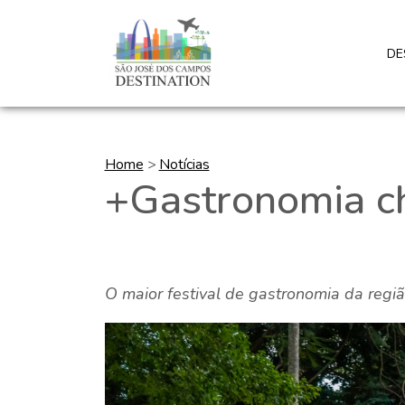
D
Home
>
Notícias
+Gastronomia ch
O maior festival de gastronomia da regi