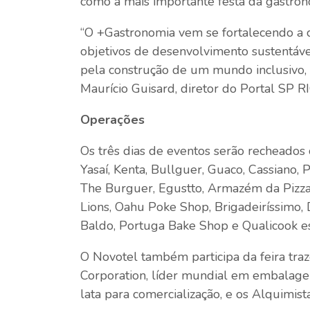
como a mais importante festa da gastrono
“O +Gastronomia vem se fortalecendo a c
objetivos de desenvolvimento sustentáv
pela construção de um mundo inclusivo, é
Maurício Guisard, diretor do Portal SP R
Operações
Os três dias de eventos serão recheados
Yasaí, Kenta, Bullguer, Guaco, Cassiano, 
The Burguer, Egustto, Armazém da Pizza,
Lions, Oahu Poke Shop, Brigadeiríssimo, 
Baldo, Portuga Bake Shop e Qualicook es
O Novotel também participa da feira traz
Corporation, líder mundial em embalagen
lata para comercialização, e os Alquimist