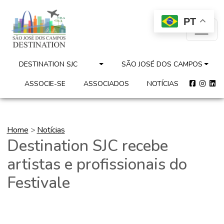
PT
DESTINATION SJC
SÃO JOSÉ DOS CAMPOS
ASSOCIE-SE
ASSOCIADOS
NOTÍCIAS
Home
>
Notícias
Destination SJC recebe
artistas e profissionais do
Festivale